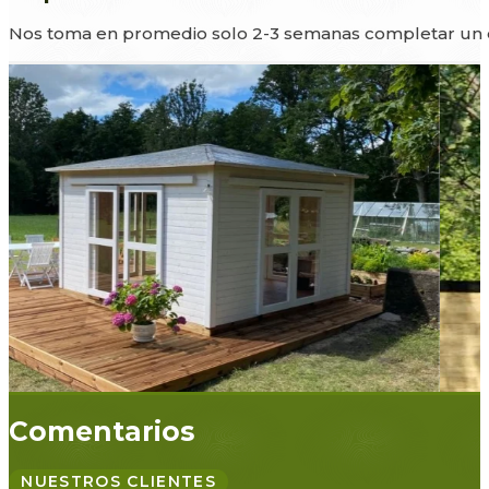
Nos toma en promedio solo 2-3 semanas completar un ed
Comentarios
NUESTROS CLIENTES