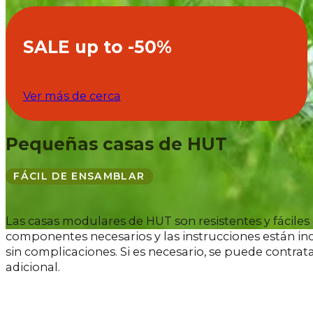
SALE up to -50%
Ver más de cerca
Pequeñas casas de HUT
FÁCIL DE ENSAMBLAR
Las casas modulares de HUT son resistentes y fáciles
componentes necesarios y las instrucciones están incl
sin complicaciones. Si es necesario, se puede contrat
adicional.