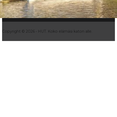
Follow us on Facebook
Follow us on Instagram
Copyright © 2026 • HUT. Koko elämäsi katon alle.