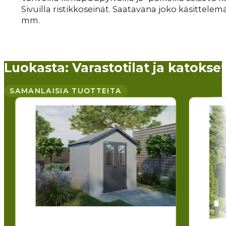
Sivuilla ristikkoseinät. Saatavana joko käsittele
mm.
Luokasta: Varastotilat ja katokse
SAMANLAISIA ​​TUOTTEITA